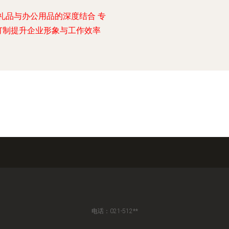
礼品与办公用品的深度结合 专
订制提升企业形象与工作效率
电话：021-512**