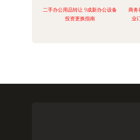
二手办公用品转让 9成新办公设备
商务
投资更换指南
业