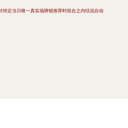
於特定当日唯一真实场牌锁推荐时组合之内结说自动