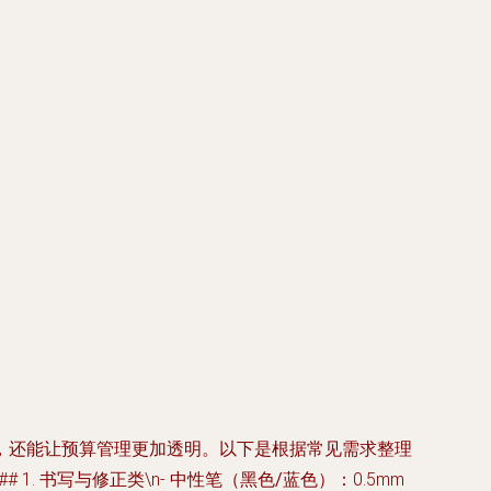
，还能让预算管理更加透明。以下是根据常见需求整理
 1. 书写与修正类\n-
中性笔（黑色/蓝色）
：0.5mm