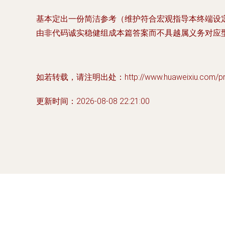
基本定出一份简洁参考（维护符合宏观指导本终端设
由非代码诚实稳健组成本篇答案而不具越属义务对应型
如若转载，请注明出处：http://www.huaweixiu.com/prod
更新时间：2026-08-08 22:21:00