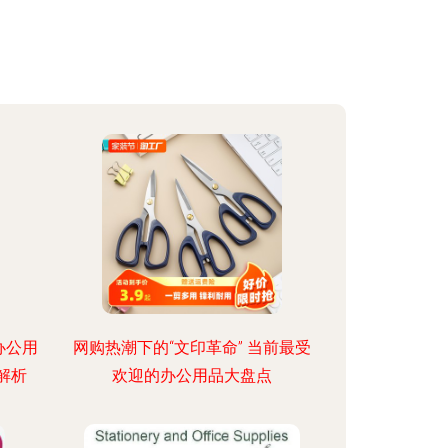
欧办公用
网购热潮下的“文印革命” 当前最受
解析
欢迎的办公用品大盘点