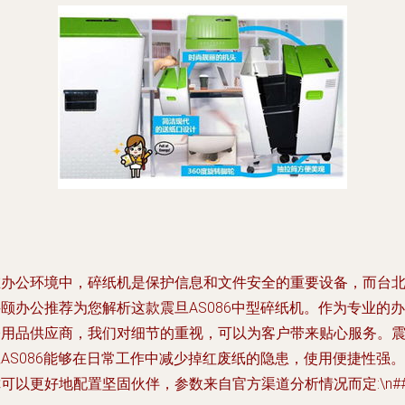
在办公环境中，碎纸机是保护信息和文件安全的重要设备，而台
颐办公推荐为您解析这款震旦AS086中型碎纸机。作为专业的办
公用品供应商，我们对细节的重视，可以为客户带来贴心服务。
AS086能够在日常工作中减少掉红废纸的隐患，使用便捷性强。
可以更好地配置坚固伙伴，参数来自官方渠道分析情况而定:\n##