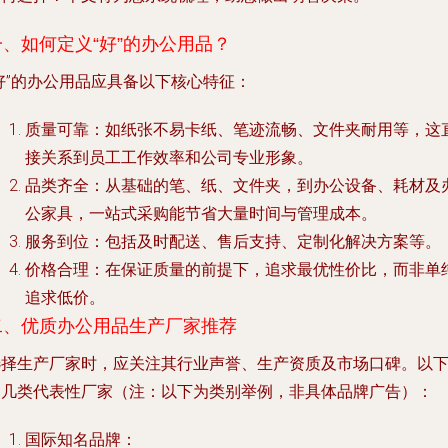
一、如何定义“好”的办公用品？
好”的办公用品应具备以下核心特征：
质量可靠
：如纸张不易卡纸、笔迹流畅、文件夹耐用等，这
接关系到员工工作效率和公司专业形象。
品类齐全
：从基础的笔、纸、文件夹，到办公设备、耗材及
公家具，一站式采购能节省大量时间与管理成本。
服务到位
：包括及时配送、售后支持、定制化解决方案等。
价格合理
：在保证质量的前提下，追求最优性价比，而非单
追求低价。
二、优质办公用品生产厂家推荐
选择生产厂家时，应关注其行业声誉、生产资质及市场口碑。以
为几类代表性厂家（注：以下为类别举例，非具体品牌广告）：
国际知名品牌
：