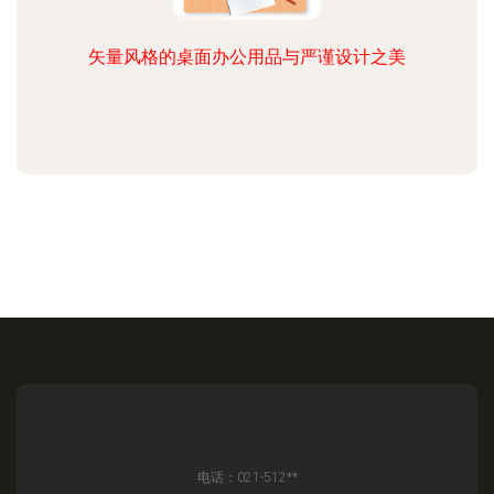
矢量风格的桌面办公用品与严谨设计之美
电话：021-512**