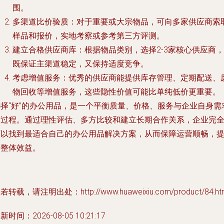
围。
多渠道比价验质
：对于重要或大宗物品，可向多家供应商索
样品和报价，实地考察或参考第三方评测。
建立合格供应商库
：根据物品类别，选择2-3家核心供应商，
既保证主渠道稳定，又保持适度竞争。
考虑增值服务
：优秀的供应商能提供库存管理、定期配送、
物回收等增值服务，这些隐性价值可能比单纯低价更重要。
选择“好”的办公用品，是一个平衡质量、价格、服务与企业自身需
的过程。通过理性评估、多方比较和建立长期合作关系，企业完
可以找到最适合自己的办公用品解决方案，从而保障运营顺畅，
升整体效益。
若转载，请注明出处：http://www.huaweixiu.com/product/84.ht
新时间：2026-08-05 10:21:17