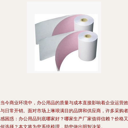
在当今商业环境中，办公用品的质量与成本直接影响着企业运营
率与日常开销。面对市场上琳琅满目的品牌和供应商，许多采购
常感困惑：办公用品到底哪家好？哪家生产厂家值得信赖？价格
如何选择？本文将为您系统梳理，助您做出明智决策。