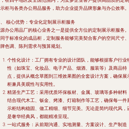
术，在四平地区及全国范围内，为众多企业客户提供高品质的定
展示柜与各类办公用品服务，助力企业提升品牌形象与办公效率
一、 核心优势：专业化定制展示柜服务
鸿源办公用品厂的核心业务之一是提供全方位的定制展示柜服务
不同于标准化的成品柜，定制服务能够完美契合客户的空间尺寸
品牌色调、陈列需求与预算规划。
个性化设计
：工厂拥有专业的设计团队，能够根据客户行业
性（如珠宝、化妆品、电子产品、烟酒、服装等）及商品特
点，提供从概念草图到三维效果图的全套设计方案，确保展
柜兼具美观性与实用性。
精湛生产工艺
：采用优质环保板材、金属、玻璃等多种材料
结合现代木工、钣金、烤漆、灯箱制作等工艺，确保每一件
示柜结构稳固、做工精细、细节完美。无论是简约现代风，
是奢华经典风，都能精准呈现。
一站式服务
：从前期沟通、实地测量、方案设计、生产制造