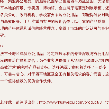
网络，鸿源办公用品厂的服务范围早已覆盖四平乃至全国。无论
四平本地的商场、专卖店、博物馆、企业展厅需要定制展示柜，
是各类公司、政府机构、学校需要采购办公用品，都能得到及时
应与高效服务。工厂注重与客户的长期合作，以可靠的产品质量
合理的价格体系和诚信的经营理念，赢得了市场的广泛认可与良
口碑。
**
重庆市长寿区鸿源办公用品厂将定制展示柜的专业深度与办公用
应的覆盖广度相结合，为企业客户提供了从“品牌形象展示”到“内
部高效运营”的完整产品链支持。选择鸿源，意味着选择了一份专
业、可靠与省心。对于四平地区及全国有相关需求的客户而言，
是一个值得信赖的优质合作伙伴。
若转载，请注明出处：http://www.huaweixiu.com/product/81.ht