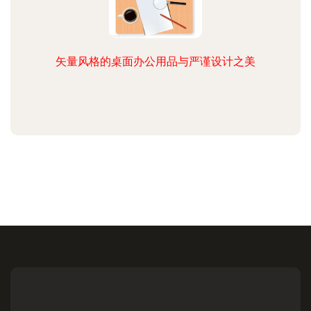
矢量风格的桌面办公用品与严谨设计之美