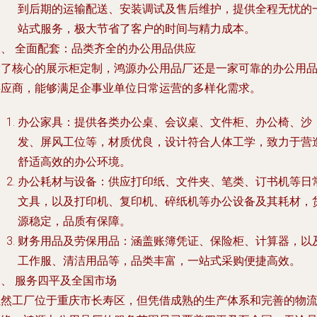
到后期的运输配送、安装调试及售后维护，提供全程无忧的
站式服务，极大节省了客户的时间与精力成本。
二、 全面配套：品类齐全的办公用品供应
除了核心的展示柜定制，鸿源办公用品厂还是一家可靠的办公用
供应商，能够满足企事业单位日常运营的多样化需求。
办公家具
：提供各类办公桌、会议桌、文件柜、办公椅、沙
发、屏风工位等，材质优良，设计符合人体工学，致力于营
舒适高效的办公环境。
办公耗材与设备
：供应打印纸、文件夹、笔类、订书机等日
文具，以及打印机、复印机、碎纸机等办公设备及其耗材，
源稳定，品质有保障。
财务用品及劳保用品
：涵盖账簿凭证、保险柜、计算器，以
工作服、清洁用品等，品类丰富，一站式采购便捷高效。
、 服务四平及全国市场
虽然工厂位于重庆市长寿区，但凭借成熟的生产体系和完善的物