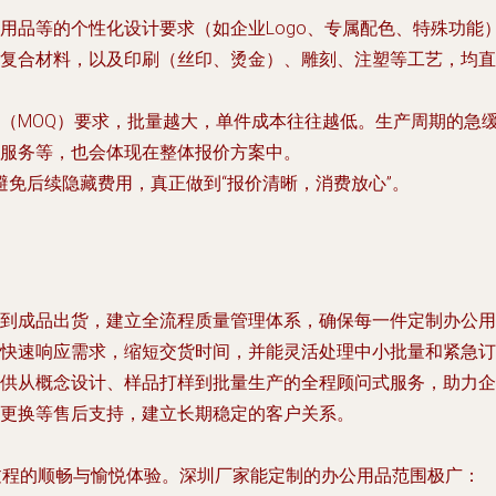
用品等的个性化设计要求（如企业Logo、专属配色、特殊功能
复合材料，以及印刷（丝印、烫金）、雕刻、注塑等工艺，均直
（MOQ）要求，批量越大，单件成本往往越低。生产周期的急
服务等，也会体现在整体报价方案中。
免后续隐藏费用，真正做到“报价清晰，消费放心”。
：
到成品出货，建立全流程质量管理体系，确保每一件定制办公用
快速响应需求，缩短交货时间，并能灵活处理中小批量和紧急订
供从概念设计、样品打样到批量生产的全程顾问式服务，助力企
更换等售后支持，建立长期稳定的客户关系。
过程的顺畅与愉悦体验。深圳厂家能定制的办公用品范围极广：