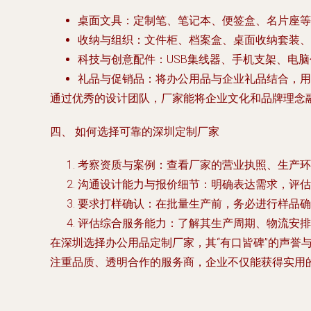
桌面文具
：定制笔、笔记本、便签盒、名片座等
收纳与组织
：文件柜、档案盒、桌面收纳套装、
科技与创意配件
：USB集线器、手机支架、电
礼品与促销品
：将办公用品与企业礼品结合，
通过优秀的设计团队，厂家能将企业文化和品牌理念融
四、 如何选择可靠的深圳定制厂家
考察资质与案例
：查看厂家的营业执照、生产环
沟通设计能力与报价细节
：明确表达需求，评估
要求打样确认
：在批量生产前，务必进行样品确
评估综合服务能力
：了解其生产周期、物流安排
在深圳选择办公用品定制厂家，其“有口皆碑”的声誉
注重品质、透明合作的服务商，企业不仅能获得实用