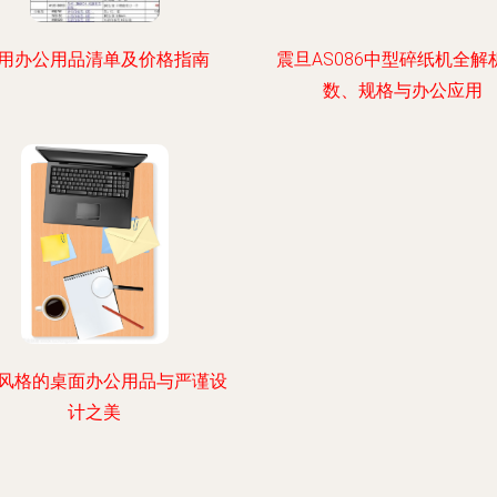
用办公用品清单及价格指南
震旦AS086中型碎纸机全解
数、规格与办公应用
风格的桌面办公用品与严谨设
计之美