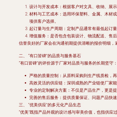
设计与开发成本
：根据客户对文具、收纳、展示
材料与工艺成本
：选用环保塑料、金属、木材或
项供客户选择。
起订量与生产周期
：定制产品通常有最低起订量
增值服务
：是否包含包装设计、物流配送、售后
信誉良好的厂家会在沟通初期提供清晰的报价明细，避
二、 “有口皆碑”的品质与服务基石
“有口皆碑”的评价源于厂家对品质与服务的长期坚守
严格的质量控制
：从原料采购到生产线质检，再
高效灵活的供应链
：深圳成熟的产业链使厂家能
专业的定制解决方案
：不仅是产品生产，更是提
完善的售后服务
：提供质量保证、问题产品快速
三、 “优美供应”的多元化产品生态
“优美”既指产品外观的设计感与审美价值，也指供应